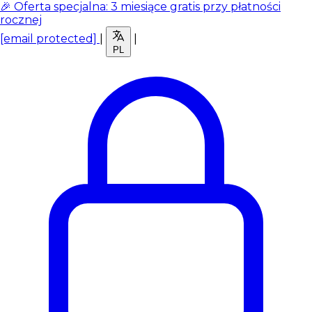
🎉 Oferta specjalna: 3 miesiące gratis przy płatności
rocznej
[email protected]
|
|
PL