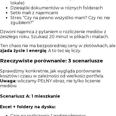
lokale)
Dziesiątki dokumentów w różnych folderach
Setki maili z najemcami
Stres: “Czy na pewno wszystko mam? Czy nic nie
zgubiłem?”
Dzwoni najemca z pytaniem o rozliczenie mediów z
zeszłego roku. Szukasz 20 minut w plikach i mailach.
Ten chaos nie ma bezpośredniej ceny w złotówkach, ale
zjada życie i energię
. A to też się liczy.
Rzeczywiste porównanie: 3 scenariusze
Sprawdźmy konkretnie, jak wygląda porównanie
kosztów i czasu w zależności od wielkości portfela.
Uwaga:
wliczamy PEŁNY obraz, nie tylko liczenie
mediów.
Scenariusz A: 1 mieszkanie
Excel + foldery na dysku:
Czas na rozliczenia: 1 godzina/miesiąc