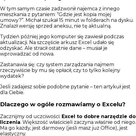
W tym samym czasie zadzwonił najemca z innego
mieszkania z pytaniem: “Gdzie jest kopia mojej
umowy?”. Michał szukał 15 minut w folderach na dysku.
Znalazł wersję sprzed aneksu, nie tę aktualną.
Tydzień później jego komputer się zawiesił podczas
aktualizacji. Na szczęście arkusz Excel udało się
odzyskać. Ale stracił ostatnie dane – musiał je
wprowadzać od nowa.
Zastanawia się: czy system zarządzania najmem
rzeczywiście by mu się opłacił, czy to tylko kolejny
wydatek?
Jeśli zadajesz sobie podobne pytanie – ten artykuł jest
dla Ciebie.
Dlaczego w ogóle rozmawiamy o Excelu?
Zacznijmy od uczciwości:
Excel to dobre narzędzie do
liczenia
. Większość właścicieli zaczyna właśnie od niego.
Ma go każdy, jest darmowy (jeśli masz już Office), jest
elastyczny.