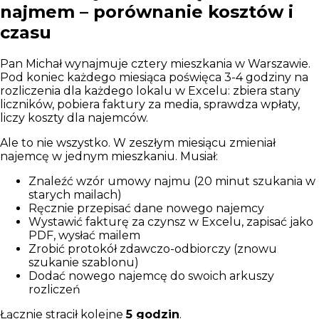
najmem – porównanie kosztów i
czasu
Pan Michał wynajmuje cztery mieszkania w Warszawie.
Pod koniec każdego miesiąca poświęca 3-4 godziny na
rozliczenia dla każdego lokalu w Excelu: zbiera stany
liczników, pobiera faktury za media, sprawdza wpłaty,
liczy koszty dla najemców.
Ale to nie wszystko. W zeszłym miesiącu zmieniał
najemcę w jednym mieszkaniu. Musiał:
Znaleźć wzór umowy najmu (20 minut szukania w
starych mailach)
Ręcznie przepisać dane nowego najemcy
Wystawić fakturę za czynsz w Excelu, zapisać jako
PDF, wysłać mailem
Zrobić protokół zdawczo-odbiorczy (znowu
szukanie szablonu)
Dodać nowego najemcę do swoich arkuszy
rozliczeń
Łącznie stracił kolejne
5 godzin
.