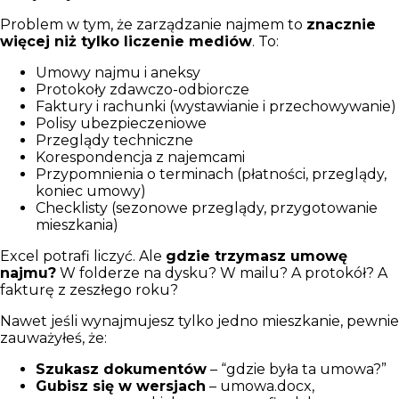
Problem w tym, że zarządzanie najmem to
znacznie
więcej niż tylko liczenie mediów
. To:
Umowy najmu i aneksy
Protokoły zdawczo-odbiorcze
Faktury i rachunki (wystawianie i przechowywanie)
Polisy ubezpieczeniowe
Przeglądy techniczne
Korespondencja z najemcami
Przypomnienia o terminach (płatności, przeglądy,
koniec umowy)
Checklisty (sezonowe przeglądy, przygotowanie
mieszkania)
Excel potrafi liczyć. Ale
gdzie trzymasz umowę
najmu?
W folderze na dysku? W mailu? A protokół? A
fakturę z zeszłego roku?
Nawet jeśli wynajmujesz tylko jedno mieszkanie, pewnie
zauważyłeś, że:
Szukasz dokumentów
– “gdzie była ta umowa?”
Gubisz się w wersjach
– umowa.docx,