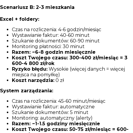
Scenariusz B: 2-3 mieszkania
Excel + foldery:
Czas na rozliczenia: 4-6 godzin/miesiąc
Wystawianie faktur: 40-60 minut
Szukanie dokumentów: 60-90 minut
Monitoring płatności: 30 minut
Razem: ~6-8 godzin miesięcznie
Koszt Twojego czasu: 300-400 zł/miesiąc = 3
600-4 800 zł/rok
Ryzyko błędu:
Wysokie (więcej danych = więcej
miejsca na pomyłkę)
Koszt narzędzia:
0 zł
System zarządzania:
Czas na rozliczenia: 45-60 minut/miesiąc
Wystawianie faktur: automatyczne
Szukanie dokumentów: 5 minut
Monitoring: automatyczny (alerty)
Razem: ~1-1.5 godziny miesięcznie
Koszt Twojego czasu: 50-75 zł/miesiąc = 600-