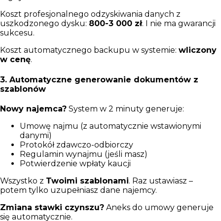
Koszt profesjonalnego odzyskiwania danych z
uszkodzonego dysku:
800-3 000 zł
. I nie ma gwarancji
sukcesu.
Koszt automatycznego backupu w systemie:
wliczony
w cenę
.
3. Automatyczne generowanie dokumentów z
szablonów
Nowy najemca?
System w 2 minuty generuje:
Umowę najmu (z automatycznie wstawionymi
danymi)
Protokół zdawczo-odbiorczy
Regulamin wynajmu (jeśli masz)
Potwierdzenie wpłaty kaucji
Wszystko z
Twoimi szablonami
. Raz ustawiasz –
potem tylko uzupełniasz dane najemcy.
Zmiana stawki czynszu?
Aneks do umowy generuje
się automatycznie.