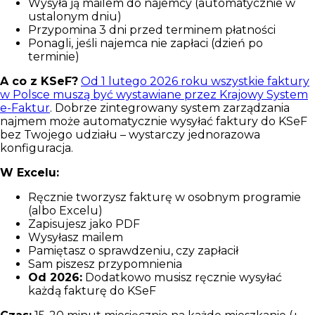
Wysyła ją mailem do najemcy (automatycznie w
ustalonym dniu)
Przypomina 3 dni przed terminem płatności
Ponagli, jeśli najemca nie zapłaci (dzień po
terminie)
A co z KSeF?
Od 1 lutego 2026 roku wszystkie faktury
w Polsce muszą być wystawiane przez Krajowy System
e-Faktur
. Dobrze zintegrowany system zarządzania
najmem może automatycznie wysyłać faktury do KSeF
bez Twojego udziału – wystarczy jednorazowa
konfiguracja.
W Excelu:
Ręcznie tworzysz fakturę w osobnym programie
(albo Excelu)
Zapisujesz jako PDF
Wysyłasz mailem
Pamiętasz o sprawdzeniu, czy zapłacił
Sam piszesz przypomnienia
Od 2026:
Dodatkowo musisz ręcznie wysyłać
każdą fakturę do KSeF