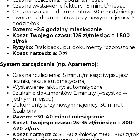
Czas na wystawienie faktury: 15 minut/miesiąc
Czas na szukanie dokumentów: 30 minut/miesiąc
Tworzenie dokumentów przy nowym najemcy: 5
godzin/rok
Razem: ~2.5 godziny miesięcznie
Koszt Twojego czasu: 125 zł/miesiąc = 1 500
zł/rok
Ryzyko:
Brak backupu, dokumenty rozproszone
Koszt narzędzia:
0 zł
System zarządzania (np. Apartemo):
Czas na rozliczenia: 15 minut/miesiąc (wpisujesz
liczniki, reszta automatyczna)
Wystawienie faktury: automatyczne
Szukanie dokumentów: 2 minuty (wszystko w
jednym miejscu)
Dokumenty przy nowym najemcy: 30 minut
(szablony)
Razem: ~30-40 minut miesięcznie
Koszt Twojego czasu: 25-35 zł/miesiąc = 300-
420 zł/rok
Koszt narzędzia:
50-80 zł/miesiąc = 600-960 zł/rok