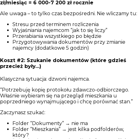
zł/miesiąc = 6 000-7 200 zł rocznie
Ale uwaga – to tylko czas bezpośredni. Nie wliczamy tu:
Stresu przed terminem rozliczenia
Wyjaśniania najemcom “jak to się liczy”
Przerabiania wszystkiego po błędzie
Przygotowywania dokumentów przy zmianie
najemcy (dodatkowe 5 godzin)
Koszt #2: Szukanie dokumentów (które gdzieś
przecież były…)
Klasyczna sytuacja: dzwoni najemca.
“Potrzebuję kopię protokołu zdawczo-odbiorczego.
Właśnie wybieram się na przegląd mieszkania u
poprzedniego wynajmującego i chcę porównać stan.”
Zaczynasz szukać:
Folder “Dokumenty” → nie ma
Folder “Mieszkania” → jest kilka podfolderów,
który?