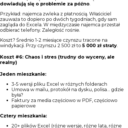
dowiadują się o problemie za późno
.
Przykład: najemca zwleka z płatnością. Właściciel
zauważa to dopiero po dwóch tygodniach, gdy sam
zagląda do Excela. W międzyczasie najemca przestał
odbierać telefony. Zaległość rośnie.
Koszt? Średnio 1-2 miesiące czynszu tracone na
windykacji. Przy czynszu 2 500 zł to
5 000 zł straty
.
Koszt #6: Chaos i stres (trudny do wyceny, ale
realny)
Jeden mieszkanie:
3-5 wersji pliku Excel w różnych folderach
Umowa w mailu, protokół na dysku, polisa… gdzie
była?
Faktury za media częściowo w PDF, częściowo
papierowe
Cztery mieszkania:
20+ plików Excel (różne wersje, różne lata, różne