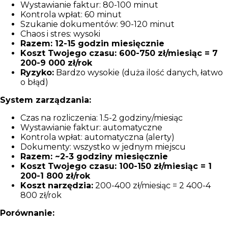
Wystawianie faktur: 80-100 minut
Kontrola wpłat: 60 minut
Szukanie dokumentów: 90-120 minut
Chaos i stres: wysoki
Razem: 12-15 godzin miesięcznie
Koszt Twojego czasu: 600-750 zł/miesiąc = 7
200-9 000 zł/rok
Ryzyko:
Bardzo wysokie (duża ilość danych, łatwo
o błąd)
System zarządzania:
Czas na rozliczenia: 1.5-2 godziny/miesiąc
Wystawianie faktur: automatyczne
Kontrola wpłat: automatyczna (alerty)
Dokumenty: wszystko w jednym miejscu
Razem: ~2-3 godziny miesięcznie
Koszt Twojego czasu: 100-150 zł/miesiąc = 1
200-1 800 zł/rok
Koszt narzędzia:
200-400 zł/miesiąc = 2 400-4
800 zł/rok
Porównanie: