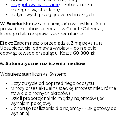
Przygotowania na zimę
– zobacz naszą
szczegółową checklistę
Rutynowych przeglądów technicznych
W Excelu:
Musisz sam pamiętać o wszystkim. Albo
prowadzić osobny kalendarz w Google Calendar,
którego i tak nie sprawdzasz regularnie.
Efekt:
Zapominasz o przeglądzie. Zimą pęka rura.
Ubezpieczyciel odmawia wypłaty – bo nie było
obowiązkowego przeglądu. Koszt:
60 000 zł
.
6. Automatyczne rozliczenia mediów
Wpisujesz stan licznika. System:
Liczy zużycie od poprzedniego odczytu
Mnoży przez aktualną stawkę (możesz mieć różne
stawki dla różnych okresów)
Dzieli proporcjonalnie między najemców (jeśli
wynajem pokojowy)
Generuje rozliczenie dla najemcy (PDF gotowy do
wysłania)