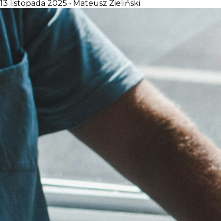
13 listopada 2025
•
Mateusz Zieliński