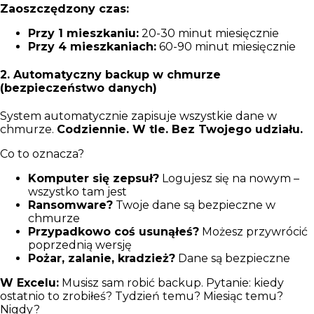
Zaoszczędzony czas:
Przy 1 mieszkaniu:
20-30 minut miesięcznie
Przy 4 mieszkaniach:
60-90 minut miesięcznie
2. Automatyczny backup w chmurze
(bezpieczeństwo danych)
System automatycznie zapisuje wszystkie dane w
chmurze.
Codziennie. W tle. Bez Twojego udziału.
Co to oznacza?
Komputer się zepsuł?
Logujesz się na nowym –
wszystko tam jest
Ransomware?
Twoje dane są bezpieczne w
chmurze
Przypadkowo coś usunąłeś?
Możesz przywrócić
poprzednią wersję
Pożar, zalanie, kradzież?
Dane są bezpieczne
W Excelu:
Musisz sam robić backup. Pytanie: kiedy
ostatnio to zrobiłeś? Tydzień temu? Miesiąc temu?
Nigdy?