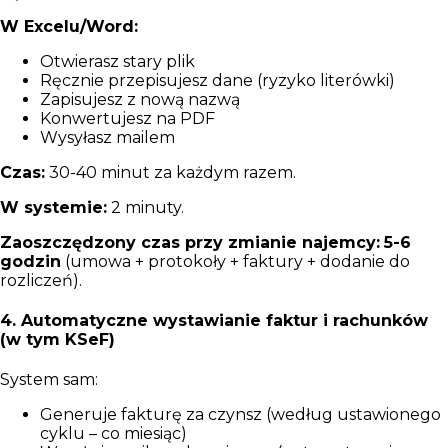
W Excelu/Word:
Otwierasz stary plik
Ręcznie przepisujesz dane (ryzyko literówki)
Zapisujesz z nową nazwą
Konwertujesz na PDF
Wysyłasz mailem
Czas:
30-40 minut za każdym razem.
W systemie:
2 minuty.
Zaoszczędzony czas przy zmianie najemcy:
5-6
godzin
(umowa + protokoły + faktury + dodanie do
rozliczeń).
4. Automatyczne wystawianie faktur i rachunków
(w tym KSeF)
System sam:
Generuje fakturę za czynsz (według ustawionego
cyklu – co miesiąc)